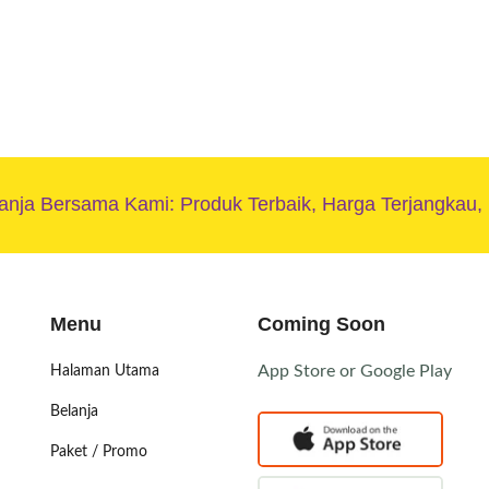
nja Bersama Kami: Produk Terbaik, Harga Terjangkau,
Menu
Coming Soon
App Store or Google Play
Halaman Utama
Belanja
Paket / Promo