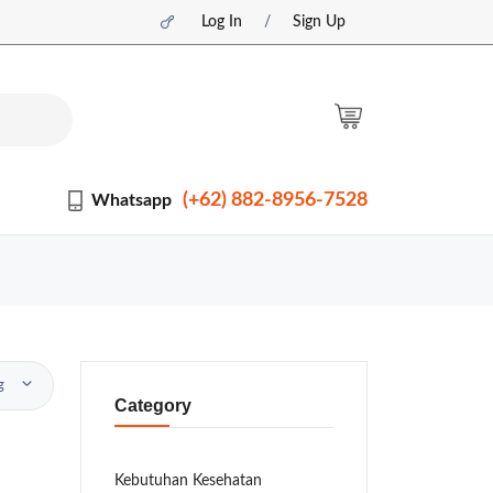
Log In
/
Sign Up
(+62) 882-8956-7528
Whatsapp
ng
Category
Kebutuhan Kesehatan