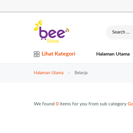
Lihat Kategori
Halaman Utama
Halaman Utama
Belanja
We found
0
items for you from sub category
Go