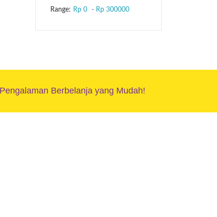
Range:
Rp 0
-
Rp 300000
 Pengalaman Berbelanja yang Mudah!