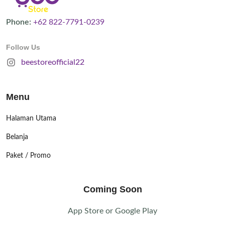
Phone:
+62 822-7791-0239
Follow Us
beestoreofficial22
Menu
Halaman Utama
Belanja
Paket / Promo
Coming Soon
App Store or Google Play